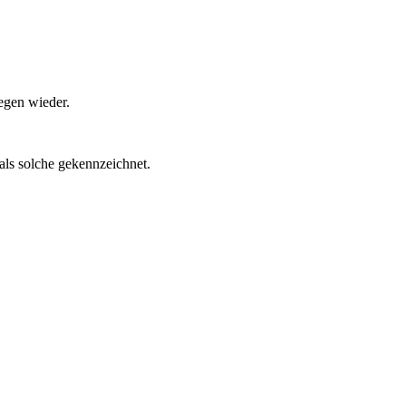
egen wieder.
als solche gekennzeichnet.