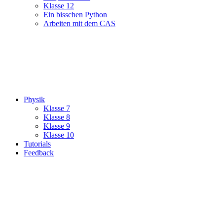
Klasse 12
Ein bisschen Python
Arbeiten mit dem CAS
Physik
Klasse 7
Klasse 8
Klasse 9
Klasse 10
Tutorials
Feedback