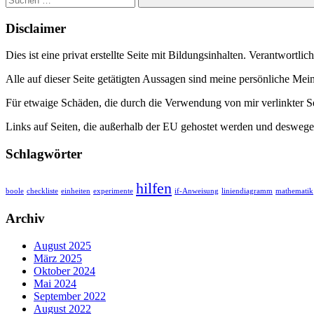
Suchen
Disclaimer
Dies ist eine privat erstellte Seite mit Bildungsinhalten. Verantwortlic
Alle auf dieser Seite getätigten Aussagen sind meine persönliche Me
Für etwaige Schäden, die durch die Verwendung von mir verlinkter S
Links auf Seiten, die außerhalb der EU gehostet werden und deswegen
Schlagwörter
hilfen
boole
checkliste
einheiten
experimente
if-Anweisung
liniendiagramm
mathematik
Archiv
August 2025
März 2025
Oktober 2024
Mai 2024
September 2022
August 2022