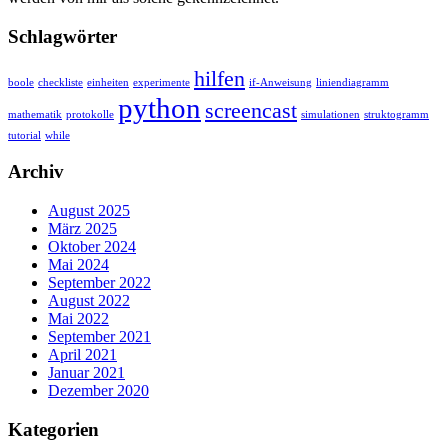
Schlagwörter
hilfen
boole
checkliste
einheiten
experimente
if-Anweisung
liniendiagramm
python
screencast
mathematik
protokolle
simulationen
struktogramm
tutorial
while
Archiv
August 2025
März 2025
Oktober 2024
Mai 2024
September 2022
August 2022
Mai 2022
September 2021
April 2021
Januar 2021
Dezember 2020
Kategorien