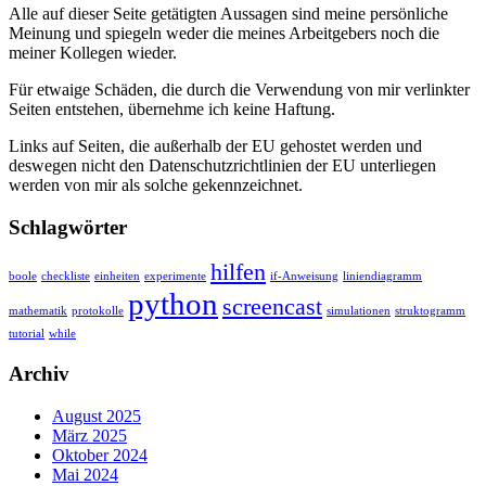
Alle auf dieser Seite getätigten Aussagen sind meine persönliche
Meinung und spiegeln weder die meines Arbeitgebers noch die
meiner Kollegen wieder.
Für etwaige Schäden, die durch die Verwendung von mir verlinkter
Seiten entstehen, übernehme ich keine Haftung.
Links auf Seiten, die außerhalb der EU gehostet werden und
deswegen nicht den Datenschutzrichtlinien der EU unterliegen
werden von mir als solche gekennzeichnet.
Schlagwörter
hilfen
boole
checkliste
einheiten
experimente
if-Anweisung
liniendiagramm
python
screencast
mathematik
protokolle
simulationen
struktogramm
tutorial
while
Archiv
August 2025
März 2025
Oktober 2024
Mai 2024