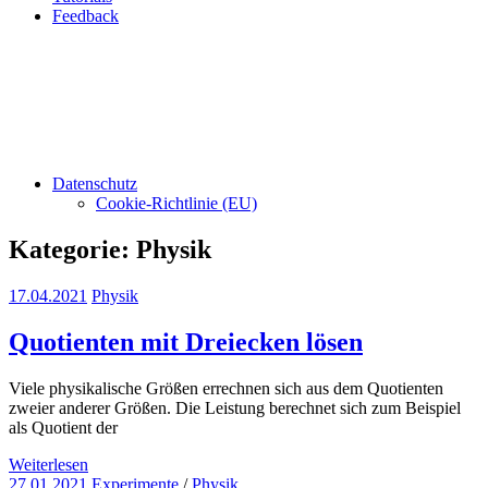
Feedback
Datenschutz
Cookie-Richtlinie (EU)
Kategorie:
Physik
17.04.2021
Physik
Quotienten mit Dreiecken lösen
Viele physikalische Größen errechnen sich aus dem Quotienten
zweier anderer Größen. Die Leistung berechnet sich zum Beispiel
als Quotient der
Weiterlesen
27.01.2021
Experimente
/
Physik