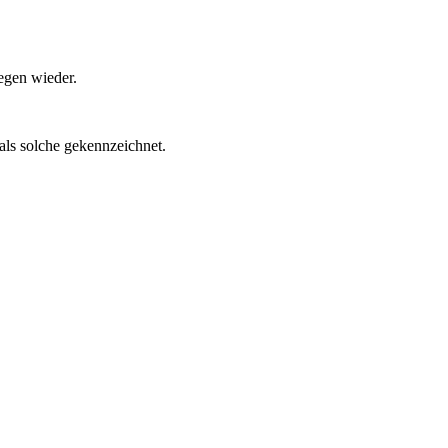
egen wieder.
als solche gekennzeichnet.