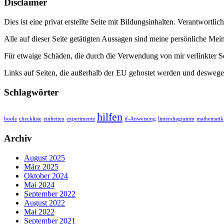
Disclaimer
Dies ist eine privat erstellte Seite mit Bildungsinhalten. Verantwortlic
Alle auf dieser Seite getätigten Aussagen sind meine persönliche Me
Für etwaige Schäden, die durch die Verwendung von mir verlinkter S
Links auf Seiten, die außerhalb der EU gehostet werden und deswegen
Schlagwörter
hilfen
boole
checkliste
einheiten
experimente
if-Anweisung
liniendiagramm
mathematik
Archiv
August 2025
März 2025
Oktober 2024
Mai 2024
September 2022
August 2022
Mai 2022
September 2021