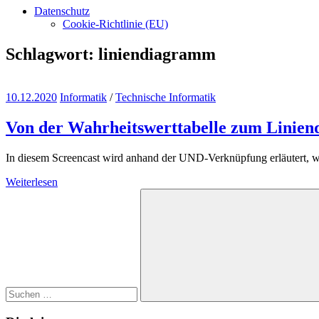
Datenschutz
Cookie-Richtlinie (EU)
Schlagwort:
liniendiagramm
10.12.2020
Informatik
/
Technische Informatik
Von der Wahrheitswerttabelle zum Linie
In diesem Screencast wird anhand der UND-Verknüpfung erläutert, w
Weiterlesen
Suchen
nach:
Suchen