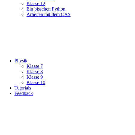
Klasse 12
Ein bisschen Python
Arbeiten mit dem CAS
Physik
Klasse 7
Klasse 8
Klasse 9
Klasse 10
Tutorials
Feedback