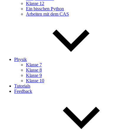
Klasse 12
Ein bisschen Python
Arbeiten mit dem CAS
Physik
Klasse 7
Klasse 8
Klasse 9
Klasse 10
Tutorials
Feedback