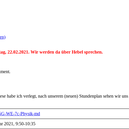
en)
ntag, 22.02.2021. Wir werden da über Hebel sprechen.
riment.
ese habe ich verlegt, nach unserem (neuen) Stundenplan sehen wir uns
i/FSG-WE-7c-Physik-md
ar 2021, 9:50-10:35