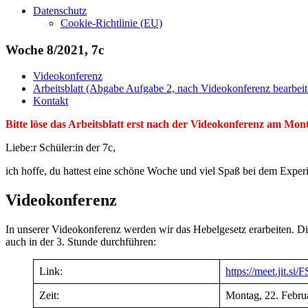
Datenschutz
Cookie-Richtlinie (EU)
Woche 8/2021, 7c
Videokonferenz
Arbeitsblatt (Abgabe Aufgabe 2, nach Videokonferenz bearbeit
Kontakt
Bitte löse das Arbeitsblatt erst nach der Videokonferenz am Mo
Liebe:r Schüler:in der 7c,
ich hoffe, du hattest eine schöne Woche und viel Spaß bei dem Expe
Videokonferenz
In unserer Videokonferenz werden wir das Hebelgesetz erarbeiten. Di
auch in der 3. Stunde durchführen:
Link:
https://meet.jit.s
Zeit:
Montag, 22. Febru