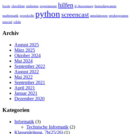
hilfen
boole
checkliste
einheiten
experimente
if-Anweisung
liniendiagramm
python
screencast
mathematik
protokolle
simulationen
struktogramm
tutorial
while
Archiv
August 2025
März 2025
Oktober 2024
Mai 2024
September 2022
August 2022
Mai 2022
September 2021
April 2021
Januar 2021
Dezember 2020
Kategorien
Informatik
(3)
Technische Informatik
(2)
Klassenleitung, 7b(25/26)
(1)