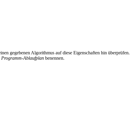
inen gegebenen Algorithmus auf diese Eigenschaften hin überprüfen.
d
Programm-Ablaufplan
benennen.