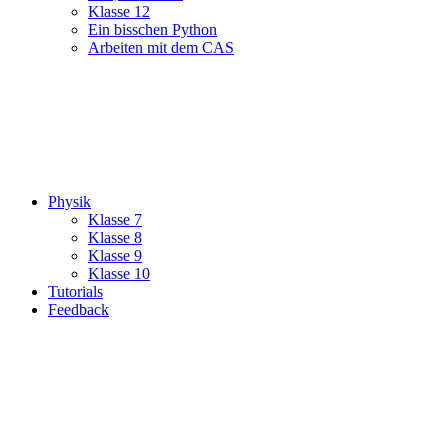
Klasse 12
Ein bisschen Python
Arbeiten mit dem CAS
Physik
Klasse 7
Klasse 8
Klasse 9
Klasse 10
Tutorials
Feedback