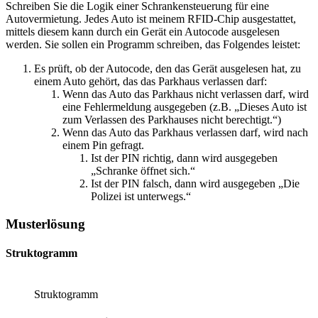
Schreiben Sie die Logik einer Schrankensteuerung für eine
Autovermietung. Jedes Auto ist meinem RFID-Chip ausgestattet,
mittels diesem kann durch ein Gerät ein Autocode ausgelesen
werden. Sie sollen ein Programm schreiben, das Folgendes leistet:
Es prüft, ob der Autocode, den das Gerät ausgelesen hat, zu
einem Auto gehört, das das Parkhaus verlassen darf:
Wenn das Auto das Parkhaus nicht verlassen darf, wird
eine Fehlermeldung ausgegeben (z.B. „Dieses Auto ist
zum Verlassen des Parkhauses nicht berechtigt.“)
Wenn das Auto das Parkhaus verlassen darf, wird nach
einem Pin gefragt.
Ist der PIN richtig, dann wird ausgegeben
„Schranke öffnet sich.“
Ist der PIN falsch, dann wird ausgegeben „Die
Polizei ist unterwegs.“
Musterlösung
Struktogramm
Struktogramm