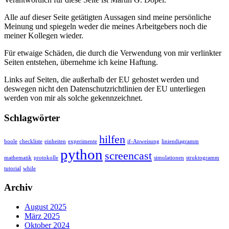
Alle auf dieser Seite getätigten Aussagen sind meine persönliche
Meinung und spiegeln weder die meines Arbeitgebers noch die
meiner Kollegen wieder.
Für etwaige Schäden, die durch die Verwendung von mir verlinkter
Seiten entstehen, übernehme ich keine Haftung.
Links auf Seiten, die außerhalb der EU gehostet werden und
deswegen nicht den Datenschutzrichtlinien der EU unterliegen
werden von mir als solche gekennzeichnet.
Schlagwörter
hilfen
boole
checkliste
einheiten
experimente
if-Anweisung
liniendiagramm
python
screencast
mathematik
protokolle
simulationen
struktogramm
tutorial
while
Archiv
August 2025
März 2025
Oktober 2024