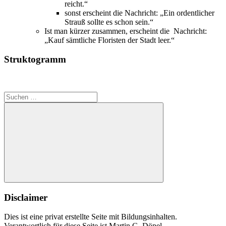
reicht.“
sonst erscheint die Nachricht: „Ein ordentlicher
Strauß sollte es schon sein.“
Ist man kürzer zusammen, erscheint die Nachricht:
„Kauf sämtliche Floristen der Stadt leer.“
Struktogramm
Suchen
nach:
Suchen
Disclaimer
Dies ist eine privat erstellte Seite mit Bildungsinhalten.
Verantwortlich für diese Seite ist Martin G. Döpel.