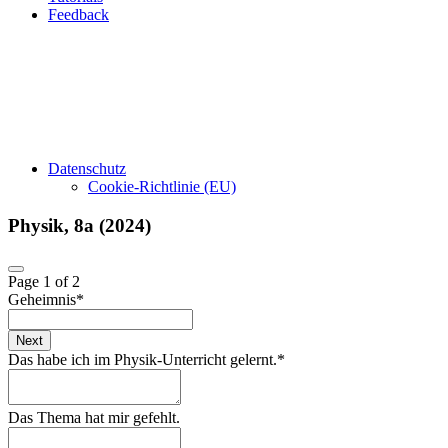
Feedback
Datenschutz
Cookie-Richtlinie (EU)
Physik, 8a (2024)
Page
1
of 2
Geheimnis
*
Next
Das habe ich im Physik-Unterricht gelernt.
*
Das Thema hat mir gefehlt.