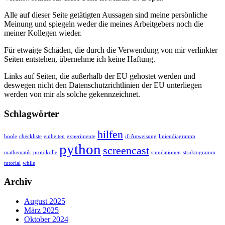
Alle auf dieser Seite getätigten Aussagen sind meine persönliche
Meinung und spiegeln weder die meines Arbeitgebers noch die
meiner Kollegen wieder.
Für etwaige Schäden, die durch die Verwendung von mir verlinkter
Seiten entstehen, übernehme ich keine Haftung.
Links auf Seiten, die außerhalb der EU gehostet werden und
deswegen nicht den Datenschutzrichtlinien der EU unterliegen
werden von mir als solche gekennzeichnet.
Schlagwörter
hilfen
boole
checkliste
einheiten
experimente
if-Anweisung
liniendiagramm
python
screencast
mathematik
protokolle
simulationen
struktogramm
tutorial
while
Archiv
August 2025
März 2025
Oktober 2024